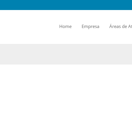
Home
Empresa
Áreas de A