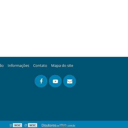
ção
Informações
Contato
Mapa do site
W3C
W3C