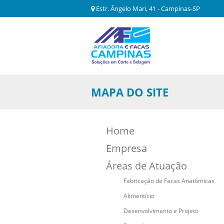
Estr. Ângelo Mari, 41 - Campinas-SP
MAPA DO SITE
Home
Empresa
Áreas de Atuação
Fabricação de Facas Anatômicas
Alimentício
Desenvolvimento e Projeto