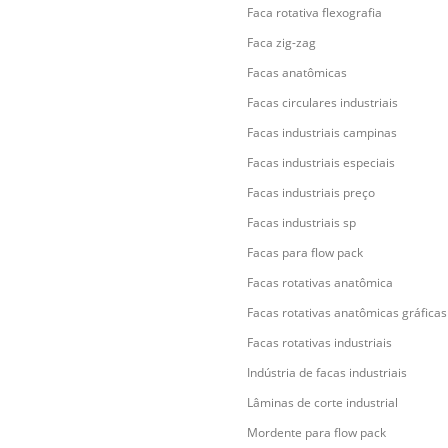
Faca rotativa flexografia
Faca zig-zag
Facas anatômicas
Facas circulares industriais
Facas industriais campinas
Facas industriais especiais
Facas industriais preço
Facas industriais sp
Facas para flow pack
Facas rotativas anatômica
Facas rotativas anatômicas gráficas
Facas rotativas industriais
Indústria de facas industriais
Lâminas de corte industrial
Mordente para flow pack