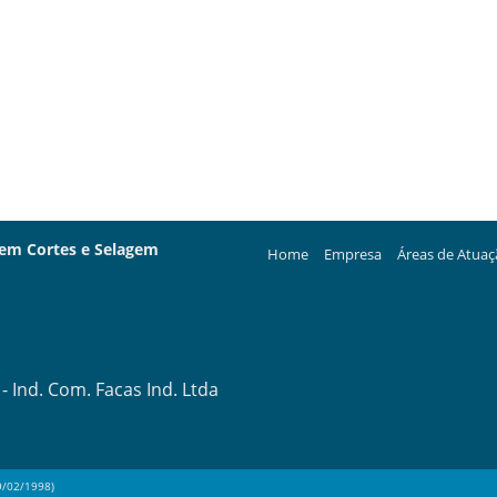
 em Cortes e Selagem
Home
Empresa
Áreas de Atua
 Ind. Com. Facas Ind. Ltda
9/02/1998)