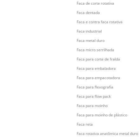
Faca de corte rotativa
Faca dentada
Faca e contra faca rotativa
Faca industrial
Faca metal duro
Faca micro serrilhada
Faca para corte de fralda
Faca para embaladora
Faca para empacotadora
Faca para flexografia
Faca para flow pack
Faca para moinho
Faca para moinho de plástico
Faca reta
Faca rotativa anatômica metal duro