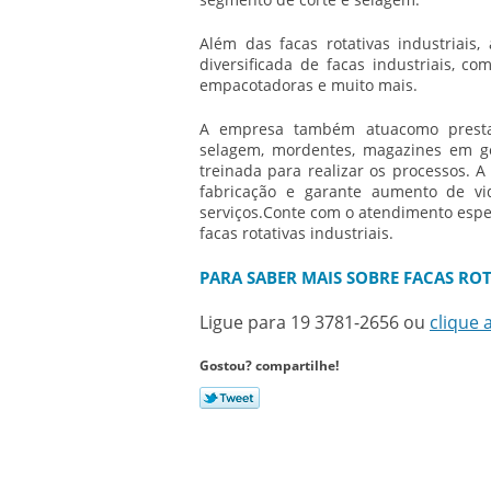
Além das
facas rotativas industriais
,
diversificada de facas industriais, c
empacotadoras e muito mais.
A empresa também atuacomo prestad
selagem, mordentes, magazines em g
treinada para realizar os processos. A
fabricação e garante aumento de vi
serviços.Conte com o atendimento espe
facas rotativas industriais
.
PARA SABER MAIS SOBRE FACAS ROT
Ligue para
19 3781-2656
ou
clique 
Gostou? compartilhe!