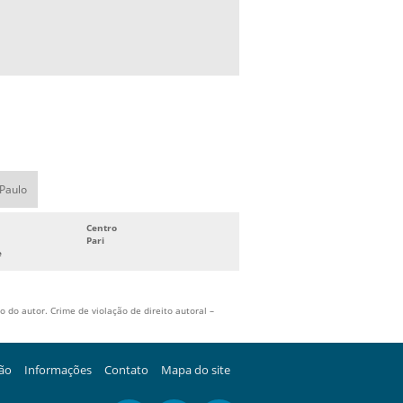
 Paulo
Centro
Pari
e
 do autor. Crime de violação de direito autoral –
ção
Informações
Contato
Mapa do site