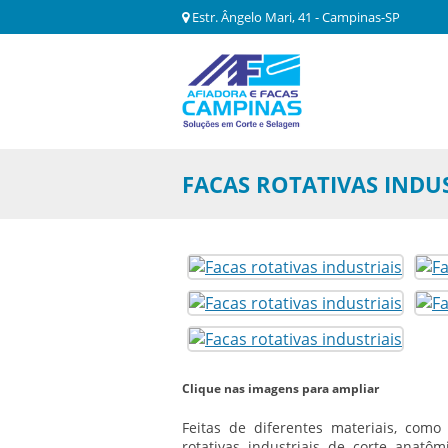
Estr. Ângelo Mari, 41 - Campinas-SP
FACAS ROTATIVAS INDUS
Clique nas imagens para ampliar
Feitas de diferentes materiais, como
rotativas industriais
de corte anatômi