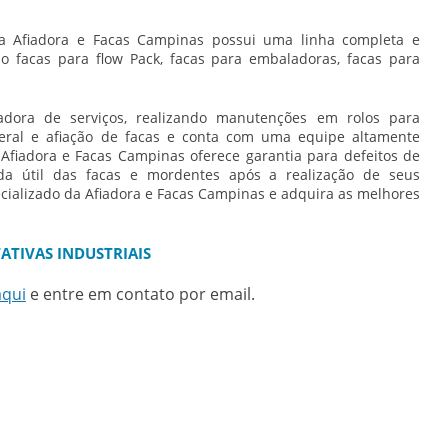
 a Afiadora e Facas Campinas possui uma linha completa e
omo facas para flow Pack, facas para embaladoras, facas para
ora de serviços, realizando manutenções em rolos para
eral e afiação de facas e conta com uma equipe altamente
 Afiadora e Facas Campinas oferece garantia para defeitos de
da útil das facas e mordentes após a realização de seus
cializado da Afiadora e Facas Campinas e adquira as melhores
ATIVAS INDUSTRIAIS
aqui
e entre em contato por email.