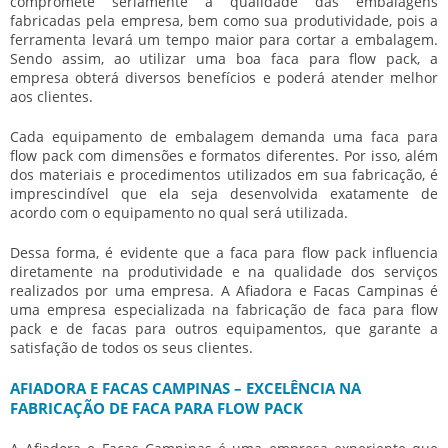
compromete seriamente a qualidade das embalagens
fabricadas pela empresa, bem como sua produtividade, pois a
ferramenta levará um tempo maior para cortar a embalagem.
Sendo assim, ao utilizar uma boa
faca para flow pack
, a
empresa obterá diversos benefícios e poderá atender melhor
aos clientes.
Cada equipamento de embalagem demanda uma
faca para
flow pack
com dimensões e formatos diferentes. Por isso, além
dos materiais e procedimentos utilizados em sua fabricação, é
imprescindível que ela seja desenvolvida exatamente de
acordo com o equipamento no qual será utilizada.
Dessa forma, é evidente que a
faca para flow pack
influencia
diretamente na produtividade e na qualidade dos serviços
realizados por uma empresa. A Afiadora e Facas Campinas é
uma empresa especializada na fabricação de
faca para flow
pack
e de facas para outros equipamentos, que garante a
satisfação de todos os seus clientes.
AFIADORA E FACAS CAMPINAS – EXCELÊNCIA NA
FABRICAÇÃO DE FACA PARA FLOW PACK