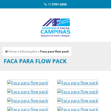
19
3781-2656
Home
»
Informações
»
Faca para flow pack
FACA PARA FLOW PACK