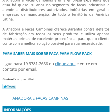
A Afiadora e Facas Campinas é uma empresa experiente que
atua há quase 30 anos no segmento de facas industriais e
atende a distribuidores autorizados, indústrias em geral e
empresas de manutenção, de todo o território da América
Latina.
A Afiadora e Facas Campinas oferece garantia contra defeitos
de fabricação em todos os seus produtos e utiliza apenas
matérias-primas de excelente procedência, para que o cliente
conte com a melhor solução possível para sua necessidade.
PARA SABER MAIS SOBRE FACA PARA FLOW PACK
Ligue para
19 3781-2656
ou
clique aqui
e entre em
contato por email.
Gostou? compartilhe!
AFIADORA E FACAS CAMPINAS
INFORMAÇÕES